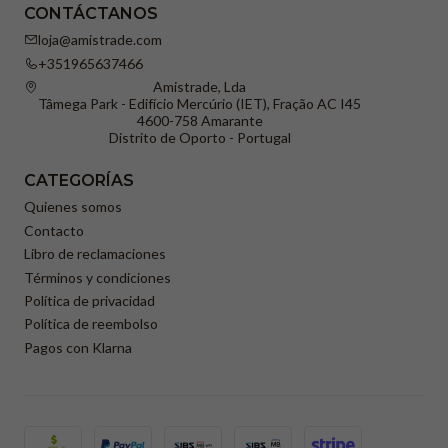
CONTÁCTANOS
loja@amistrade.com
+351965637466
Amistrade, Lda
Tâmega Park - Edifício Mercúrio (IET), Fração AC I45
4600-758 Amarante
Distrito de Oporto - Portugal
CATEGORÍAS
Quienes somos
Contacto
Libro de reclamaciones
Términos y condiciones
Política de privacidad
Política de reembolso
Pagos con Klarna