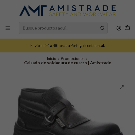
Envío en 24 a 48 horas a Portugal continental.
Inicio
Promociones
Calzado de soldadura de cuarzo | Amistrade