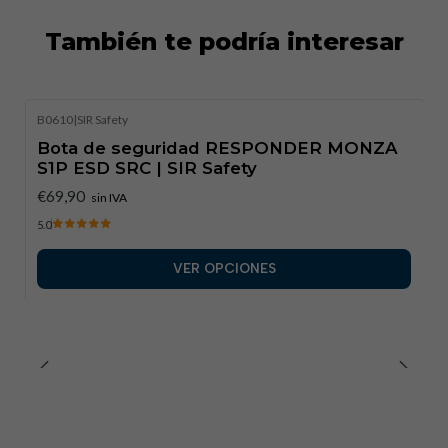
También te podría interesar
B0610
|
SIR Safety
Bota de seguridad RESPONDER MONZA
S1P ESD SRC | SIR Safety
€69,90
sin IVA
5.0
VER OPCIONES