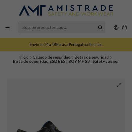
Envío en 24 a 48 horas a Portugal continental.
Inicio
Calzado de seguridad
Botas de seguridad
Bota de seguridad ESD BESTBOY MF S3 | Safety Jogger