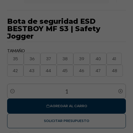
Bota de seguridad ESD
BESTBOY MF S3 | Safety
Jogger
TAMAÑO
35
36
37
38
39
40
41
42
43
44
45
46
47
48
Cantidad
AGREGAR AL CARRO
SOLICITAR PRESUPUESTO