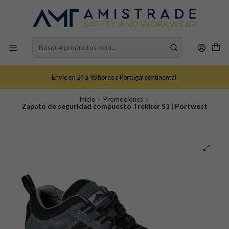
Envío en 24 a 48 horas a Portugal continental.
Inicio
Promociones
Zapato de seguridad compuesto Trekker S1 | Portwest