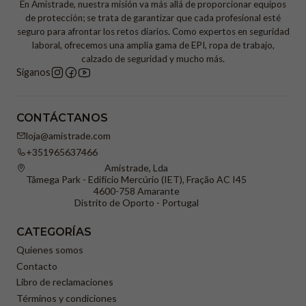
En Amistrade, nuestra misión va más allá de proporcionar equipos
de protección; se trata de garantizar que cada profesional esté
seguro para afrontar los retos diarios. Como expertos en seguridad
laboral, ofrecemos una amplia gama de EPI, ropa de trabajo,
calzado de seguridad y mucho más.
Síganos
CONTÁCTANOS
loja@amistrade.com
+351965637466
Amistrade, Lda
Tâmega Park - Edifício Mercúrio (IET), Fração AC I45
4600-758 Amarante
Distrito de Oporto - Portugal
CATEGORÍAS
Quienes somos
Contacto
Libro de reclamaciones
Términos y condiciones