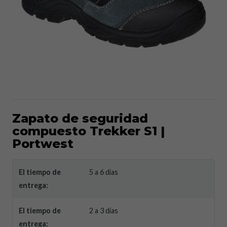
Zapato de seguridad
compuesto Trekker S1 |
Portwest
El tiempo de
5 a 6 días
entrega:
El tiempo de
2 a 3 días
entrega: