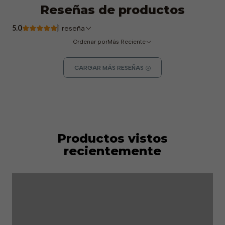
Reseñas de productos
5.0
1 reseña
Ordenar por
Más Reciente
CARGAR MÁS RESEÑAS
Productos vistos
recientemente