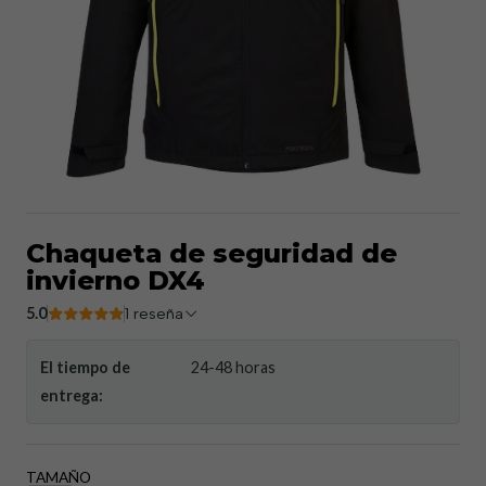
Chaqueta de seguridad de
invierno DX4
5.0
1 reseña
El tiempo de
24-48 horas
entrega:
TAMAÑO