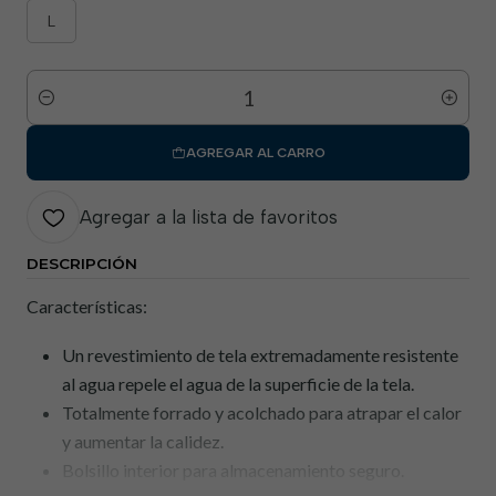
L
Cantidad
AGREGAR AL CARRO
Agregar a la lista de favoritos
DESCRIPCIÓN
Características:
Un revestimiento de tela extremadamente resistente
al agua repele el agua de la superficie de la tela.
Totalmente forrado y acolchado para atrapar el calor
y aumentar la calidez.
Bolsillo interior para almacenamiento seguro.