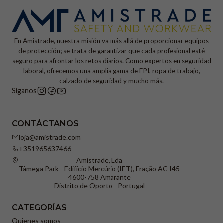
En Amistrade, nuestra misión va más allá de proporcionar equipos
de protección; se trata de garantizar que cada profesional esté
seguro para afrontar los retos diarios. Como expertos en seguridad
laboral, ofrecemos una amplia gama de EPI, ropa de trabajo,
calzado de seguridad y mucho más.
Síganos
CONTÁCTANOS
loja@amistrade.com
+351965637466
Amistrade, Lda
Tâmega Park - Edifício Mercúrio (IET), Fração AC I45
4600-758 Amarante
Distrito de Oporto - Portugal
CATEGORÍAS
Quienes somos