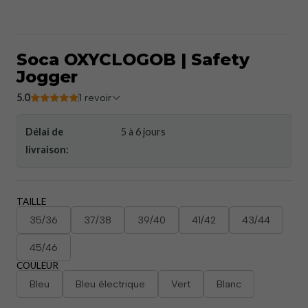
Soca OXYCLOGOB | Safety
Jogger
5.0
1 revoir
Délai de
5 à 6 jours
livraison:
TAILLE
35/36
37/38
39/40
41/42
43/44
45/46
COULEUR
Bleu
Bleu électrique
Vert
Blanc