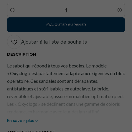
Quantité
AJOUTER AU PANIER
Ajouter à la liste de souhaits
DESCRIPTION
Le sabot qui répond à tous vos besoins. Le modèle
« Oxyclog » est parfaitement adapté aux exigences du bloc
opératoire. Ces sandales sont antidérapantes,
antistatiques et stérilisables en autoclave. La bride,
réversible et ajustable, assure un maintien optimal du pied.
Les « Oxyclogs » se déclinent dans une gamme de coloris
tendance, en harmonie avec leur design raffiné.
En savoir plus
Caractéristiques principales