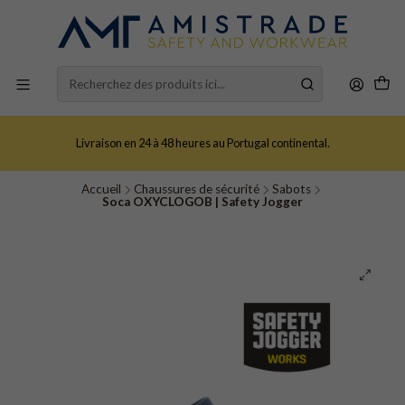
Livraison en 24 à 48 heures au Portugal continental.
Accueil
Chaussures de sécurité
Sabots
Soca OXYCLOGOB | Safety Jogger