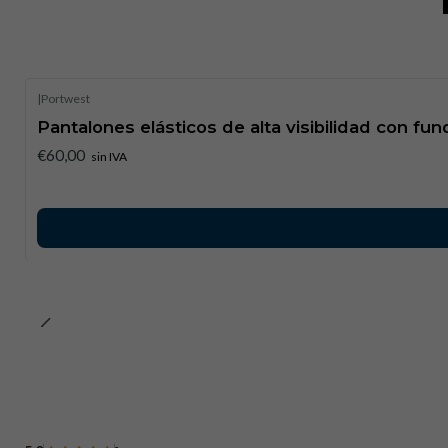
|
Portwest
Pantalones elásticos de alta visibilidad con fu
€60,00
sin IVA