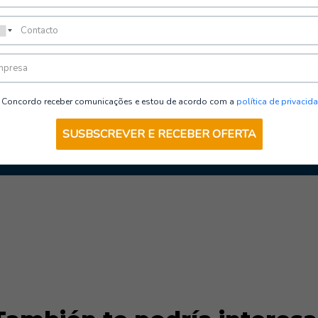
Zueco ocupacional
Concordo receber comunicações e estou de acordo com a
política de privacid
SUSBSCREVER E RECEBER OFERTA
VER OPCIONES