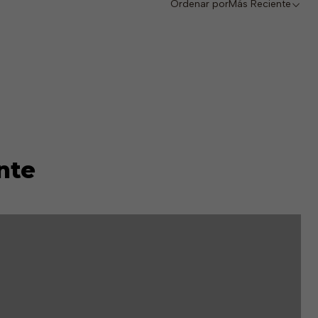
Ordenar por
Más Reciente
nte