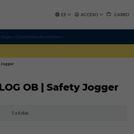
ES
ACCESO
CARRO
Mujer
Desechables
Accesorios
 Jogger
LOG OB | Safety Jogger
5 a 6 días