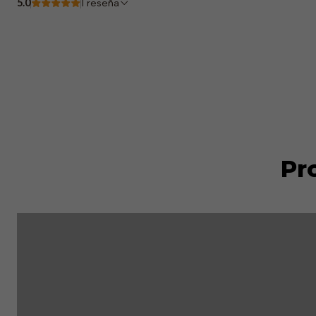
5.0
1 reseña
Pr