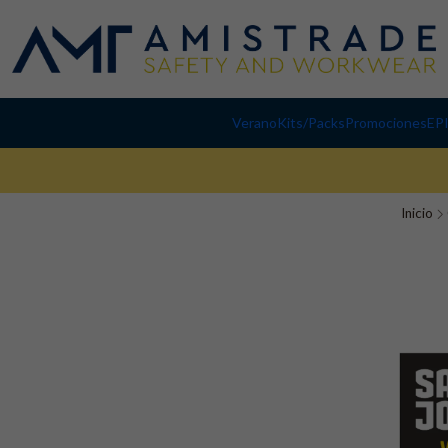
Verano
Kits/Packs
Promociones
EP
Inicio