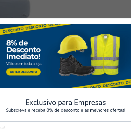
seguros
Almacenamiento
os de varios métodos de pago
Posibilidad de recoger el pe
Exclusivo para Empresas
Subscreva e receba 8% de desconto e as melhores ofertas!