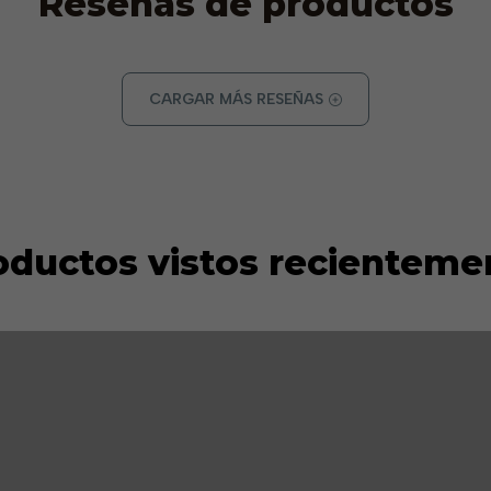
Reseñas de productos
CARGAR MÁS RESEÑAS
oductos vistos recienteme