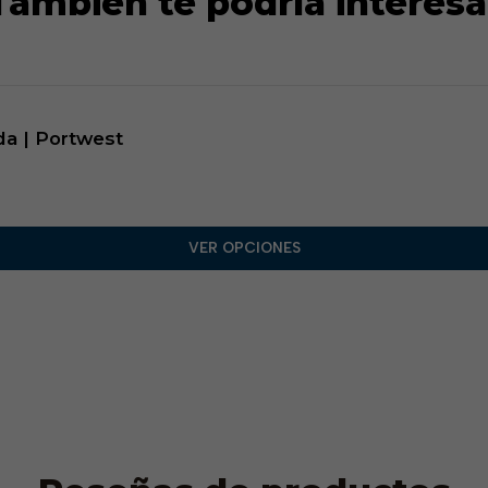
También te podría interesa
nda | Portwest
VER OPCIONES