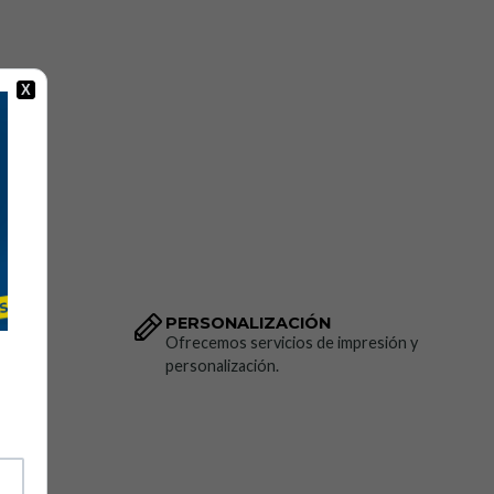
X
PERSONALIZACIÓN
dido.
Ofrecemos servicios de impresión y
personalización.