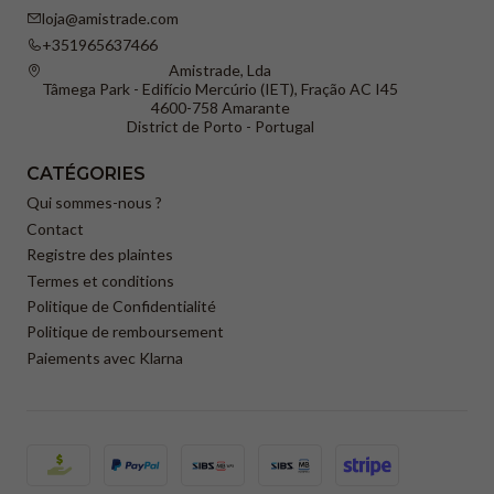
loja@amistrade.com
+351965637466
Amistrade, Lda
Tâmega Park - Edifício Mercúrio (IET), Fração AC I45
4600-758 Amarante
District de Porto - Portugal
CATÉGORIES
Qui sommes-nous ?
Contact
Registre des plaintes
Termes et conditions
Politique de Confidentialité
Politique de remboursement
Paiements avec Klarna