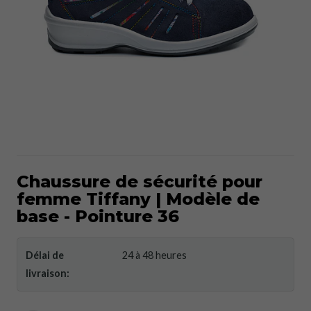
Chaussure de sécurité pour
femme Tiffany | Modèle de
base - Pointure 36
Délai de
24 à 48 heures
livraison: