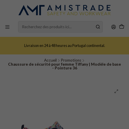
Livraison en 24 à 48 heures au Portugal continental.
Accueil
Promotions
Chaussure de sécurité pour femme Tiffany | Modèle de base
- Pointure 36