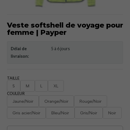
Veste softshell de voyage pour
femme | Payper
Délai de
5 à 6 jours
livraison:
TAILLE
S
M
L
XL
COULEUR
Jaune/Noir
Orange/Noir
Rouge/Noir
Gris acier/Noir
Bleu/Noir
Gris/Noir
Noir