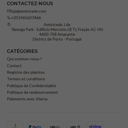
CONTACTEZ-NOUS
loja@amistrade.com
+351965637466
Amistrade, Lda
Tâmega Park - Edifício Mercúrio (IET), Fração AC I45
4600-758 Amarante
District de Porto - Portugal
CATÉGORIES
Qui sommes-nous ?
Contact
Registre des plaintes
Termes et conditions
Politique de Confidentialité
Politique de remboursement
Paiements avec Klarna