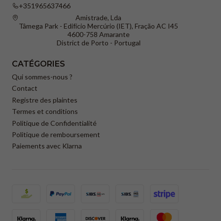
+351965637466
Amistrade, Lda
Tâmega Park - Edifício Mercúrio (IET), Fração AC I45
4600-758 Amarante
District de Porto - Portugal
CATÉGORIES
Qui sommes-nous ?
Contact
Registre des plaintes
Termes et conditions
Politique de Confidentialité
Politique de remboursement
Paiements avec Klarna