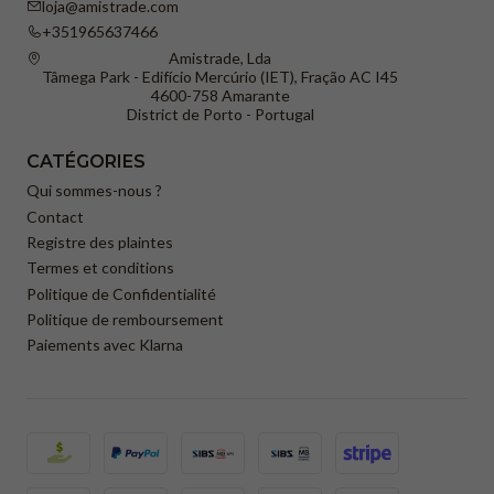
loja@amistrade.com
+351965637466
Amistrade, Lda
Tâmega Park - Edifício Mercúrio (IET), Fração AC I45
4600-758 Amarante
District de Porto - Portugal
CATÉGORIES
Qui sommes-nous ?
Contact
Registre des plaintes
Termes et conditions
Politique de Confidentialité
Politique de remboursement
Paiements avec Klarna