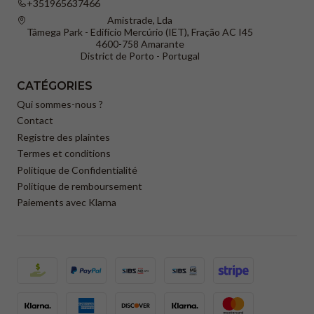
+351965637466
Amistrade, Lda
Tâmega Park - Edifício Mercúrio (IET), Fração AC I45
4600-758 Amarante
District de Porto - Portugal
CATÉGORIES
Qui sommes-nous ?
Contact
Registre des plaintes
Termes et conditions
Politique de Confidentialité
Politique de remboursement
Paiements avec Klarna