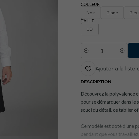
COULEUR
Noir
Blanc
Bleu
TAILLE
UD
Quantité
Ajouter à la liste
DESCRIPTION
Découvrez la polyvalence et
pour se démarquer dans le se
souci du détail, ce tablier 
Ce modèle est doté d'une po
pendant que vous travaillez