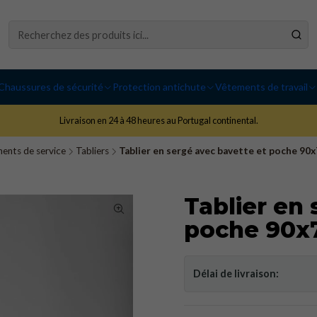
Chaussures de sécurité
Protection antichute
Vêtements de travail
Livraison en 24 à 48 heures au Portugal continental.
ents de service
Tabliers
Tablier en sergé avec bavette et poche 90
Tablier en
poche 90x
Délai de livraison: