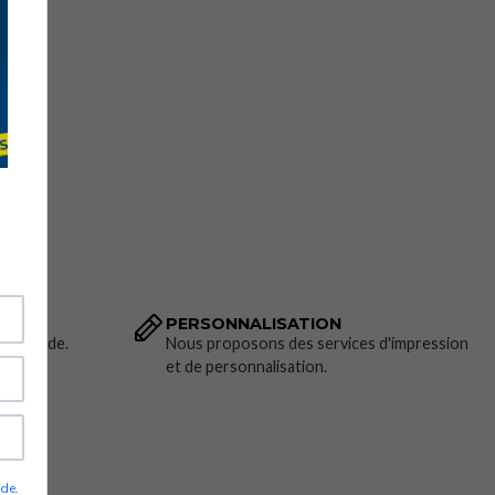
PERSONNALISATION
 commande.
Nous proposons des services d'impression
et de personnalisation.
ade
.