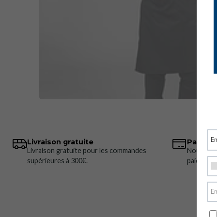
Livraison gratuite
Paiemen
Livraison gratuite pour les commandes
Nous pro
supérieures à 300€.
paiement 