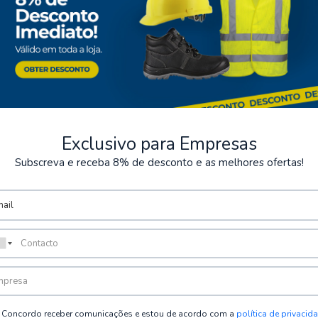
Exclusivo para Empresas
Subscreva e receba 8% de desconto e as melhores ofertas!
ts sécurisés
Stockage
posons plusieurs méthodes de
Possibilité de récupérer la
sécurisées.
Concordo receber comunicações e estou de acordo com a
política de privacid