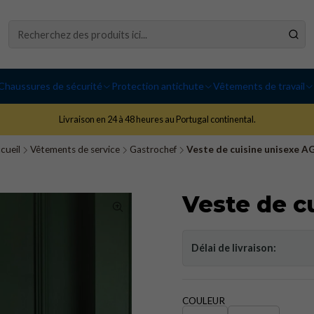
Chaussures de sécurité
Protection antichute
Vêtements de travail
Livraison en 24 à 48 heures au Portugal continental.
cueil
Vêtements de service
Gastrochef
Veste de cuisine unisexe A
Veste de c
Délai de livraison:
COULEUR