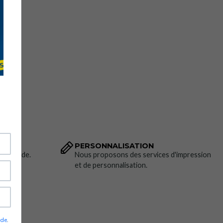
PERSONNALISATION
 commande.
Nous proposons des services d'impression
et de personnalisation.
ade
.