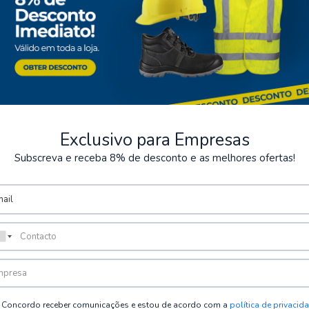
Exclusivo para Empresas
Subscreva e receba 8% de desconto e as melhores ofertas!
ts sécurisés
Stockage
posons plusieurs méthodes de
Possibilité de récupérer la
sécurisées.
Concordo receber comunicações e estou de acordo com a
política de privacid