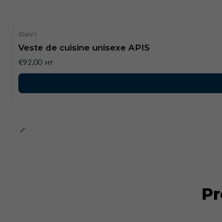
|
Gary's
Veste de cuisine unisexe APIS
€92,00
HT
Pr