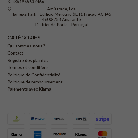
+351965637466
Amistrade, Lda
Tâmega Park - Edifício Mercúrio (IET), Fração AC I45
4600-758 Amarante
District de Porto - Portugal
CATÉGORIES
Qui sommes-nous ?
Contact
Registre des plaintes
Termes et conditions
Politique de Confidentialité
Politique de remboursement
Paiements avec Klarna