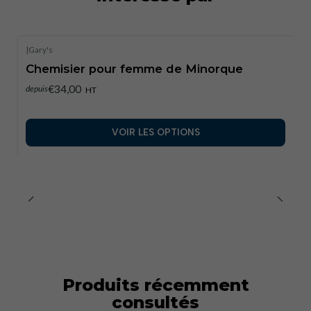
|
Gary's
Chemisier pour femme de Minorque
€34,00
depuis
HT
VOIR LES OPTIONS
Produits récemment
consultés