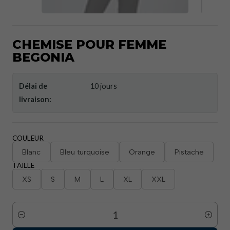
CHEMISE POUR FEMME
BEGONIA
Délai de
10 jours
livraison:
COULEUR
Blanc
Bleu turquoise
Orange
Pistache
TAILLE
XS
S
M
L
XL
XXL
Quantité