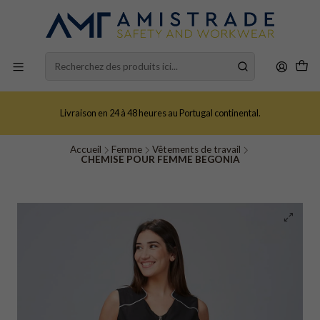
Livraison en 24 à 48 heures au Portugal continental.
Accueil
Femme
Vêtements de travail
CHEMISE POUR FEMME BEGONIA