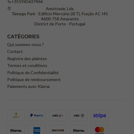
+351965637466
Amistrade, Lda
Tâmega Park - Edifício Mercúrio (IET), Fração AC I45
4600-758 Amarante
District de Porto - Portugal
CATÉGORIES
Qui sommes-nous ?
Contact
Registre des plaintes
Termes et conditions
Politique de Confidentialité
Politique de remboursement
Paiements avec Klarna