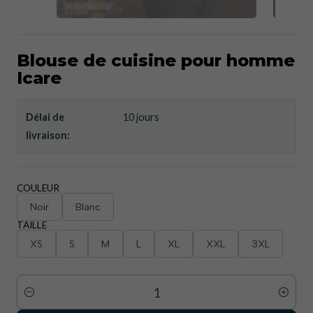
Blouse de cuisine pour homme
Icare
Délai de
10 jours
livraison:
COULEUR
Noir
Blanc
TAILLE
XS
S
M
L
XL
XXL
3XL
Quantité