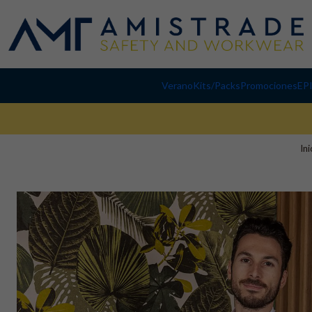
Verano
Kits/Packs
Promociones
EP
Ini