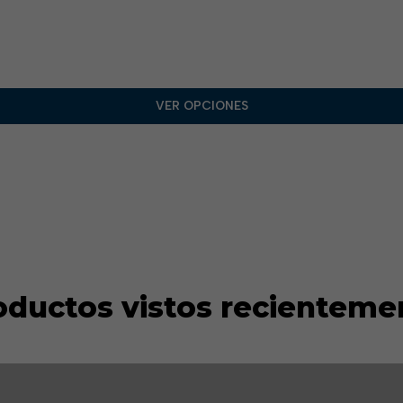
VER OPCIONES
oductos vistos recienteme