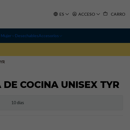
ES
ACCESO
CARRO
Mujer
Desechables
Accesorios
TYR
DE COCINA UNISEX TYR
10 días