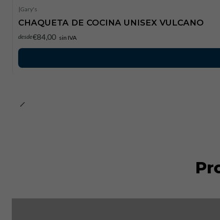
|
Gary's
CHAQUETA DE COCINA UNISEX VULCANO
€84,00
desde
sin IVA
Pr