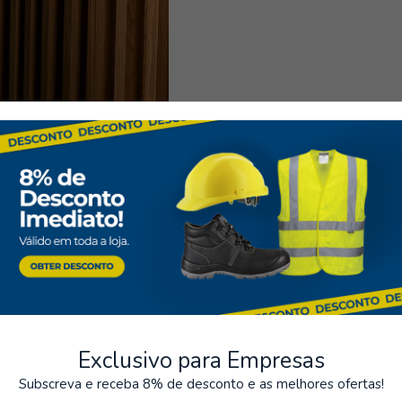
seguros
Almacenamiento
os de varios métodos de pago
Posibilidad de recoger el pe
telaria e Indústria Alimen
Exclusivo para Empresas
Subscreva e receba 8% de desconto e as melhores ofertas!