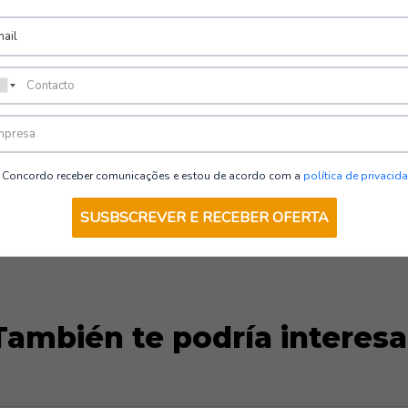
 GARY'S
VER OPCIONES
Concordo receber comunicações e estou de acordo com a
política de privacid
SUSBSCREVER E RECEBER OFERTA
También te podría interesa