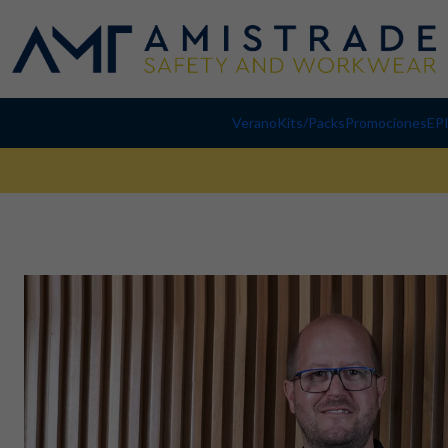
Verano
Kits/Packs
Promociones
EP