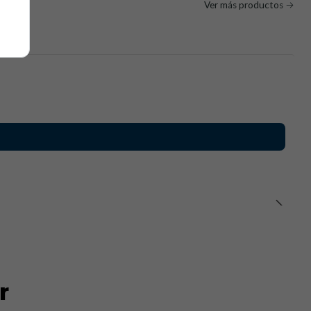
tar
Ver más productos
r