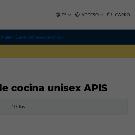
ES
ACCESO
CARRO
Mujer
Desechables
Accesorios
e cocina unisex APIS
10 días