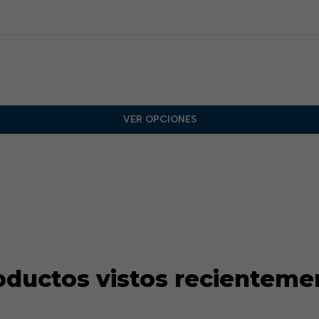
VER OPCIONES
oductos vistos recienteme