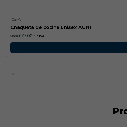
|
Gary's
Chaqueta de cocina unisex AGNI
€77,00
desde
sin IVA
Pr