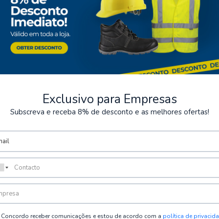
Exclusivo para Empresas
Subscreva e receba 8% de desconto e as melhores ofertas!
seguros
Almacenamiento
os de varios métodos de pago
Posibilidad de recoger el pe
Concordo receber comunicações e estou de acordo com a
política de privacid