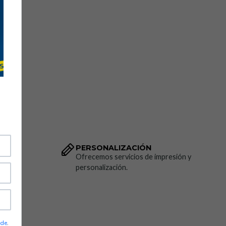
PERSONALIZACIÓN
dido.
Ofrecemos servicios de impresión y
personalización.
ade
.