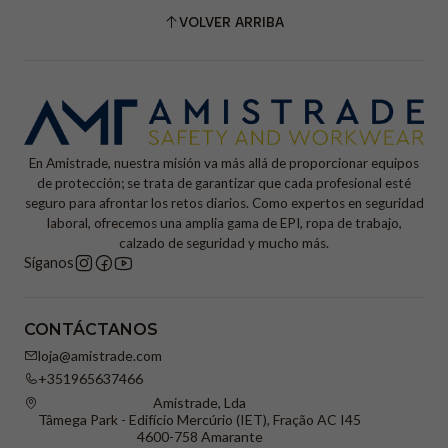
VOLVER ARRIBA
En Amistrade, nuestra misión va más allá de proporcionar equipos
de protección; se trata de garantizar que cada profesional esté
seguro para afrontar los retos diarios. Como expertos en seguridad
laboral, ofrecemos una amplia gama de EPI, ropa de trabajo,
calzado de seguridad y mucho más.
Síganos
CONTÁCTANOS
loja@amistrade.com
+351965637466
Amistrade, Lda
Tâmega Park - Edifício Mercúrio (IET), Fração AC I45
4600-758 Amarante