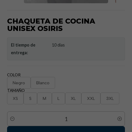
CHAQUETA DE COCINA
UNISEX OSIRIS
El tiempo de
10 días
entrega:
COLOR
Negro
Blanco
TAMAÑO
XS
S
M
L
XL
XXL
3XL
Cantidad