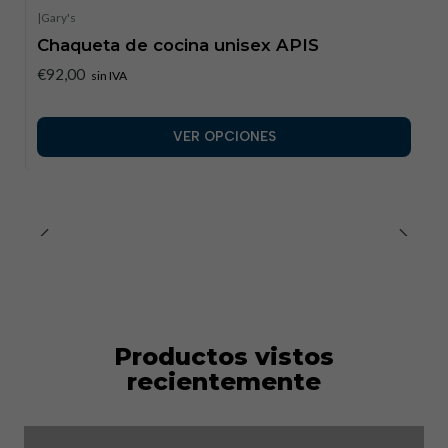
|
Gary's
Chaqueta de cocina unisex APIS
€92,00
sin IVA
VER OPCIONES
Productos vistos
recientemente