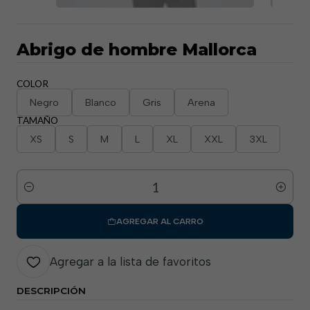
Abrigo de hombre Mallorca
COLOR
Negro
Blanco
Gris
Arena
TAMAÑO
XS
S
M
L
XL
XXL
3XL
Cantidad
AGREGAR AL CARRO
Agregar a la lista de favoritos
DESCRIPCIÓN