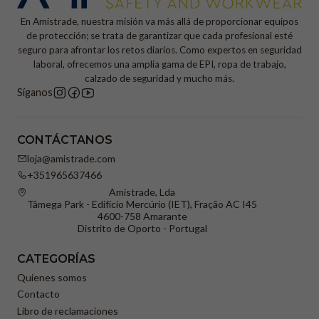
En Amistrade, nuestra misión va más allá de proporcionar equipos
de protección; se trata de garantizar que cada profesional esté
seguro para afrontar los retos diarios. Como expertos en seguridad
laboral, ofrecemos una amplia gama de EPI, ropa de trabajo,
calzado de seguridad y mucho más.
Síganos
CONTÁCTANOS
loja@amistrade.com
+351965637466
Amistrade, Lda
Tâmega Park - Edifício Mercúrio (IET), Fração AC I45
4600-758 Amarante
Distrito de Oporto - Portugal
CATEGORÍAS
Quienes somos
Contacto
Libro de reclamaciones