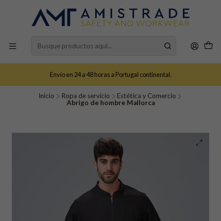
Envío en 24 a 48 horas a Portugal continental.
Inicio
Ropa de servicio
Estética y Comercio
Abrigo de hombre Mallorca