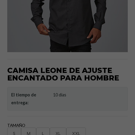
CAMISA LEONE DE AJUSTE
ENCANTADO PARA HOMBRE
El tiempo de
10 días
entrega:
TAMAÑO
S
M
L
XL
XXL