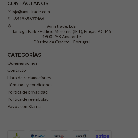
CONTÁCTANOS
loja@amistrade.com
+351965637466
Amistrade, Lda
Tâmega Park - Edifício Mercúrio (IET), Fração AC I45
4600-758 Amarante
Distrito de Oporto - Portugal
CATEGORÍAS
Quienes somos
Contacto
Libro de reclamaciones
Términos y condiciones
Política de privacidad
Política de reembolso
Pagos con Klarna