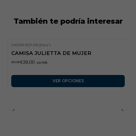
También te podría interesar
242300-829-3XL
|
Gary's
CAMISA JULIETTA DE MUJER
€38,00
desde
sin IVA
VER OPCIONES