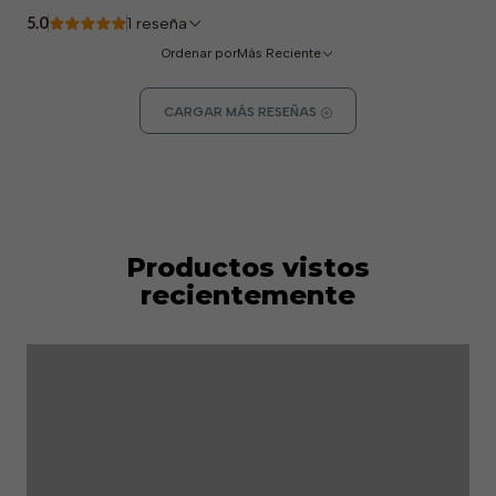
5.0
1 reseña
Ordenar por
Más Reciente
CARGAR MÁS RESEÑAS
Productos vistos
recientemente