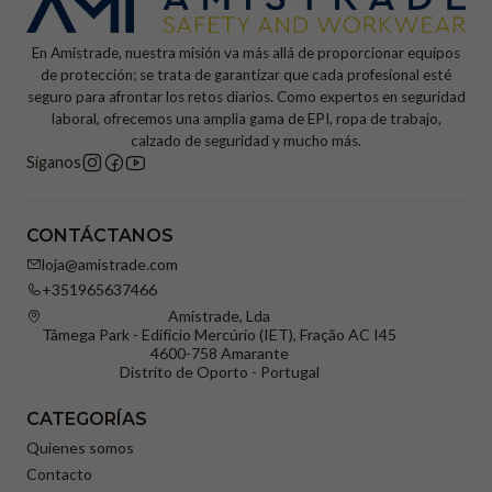
En Amistrade, nuestra misión va más allá de proporcionar equipos
de protección; se trata de garantizar que cada profesional esté
seguro para afrontar los retos diarios. Como expertos en seguridad
laboral, ofrecemos una amplia gama de EPI, ropa de trabajo,
calzado de seguridad y mucho más.
Síganos
CONTÁCTANOS
loja@amistrade.com
+351965637466
Amistrade, Lda
Tâmega Park - Edifício Mercúrio (IET), Fração AC I45
4600-758 Amarante
Distrito de Oporto - Portugal
CATEGORÍAS
Quienes somos
Contacto