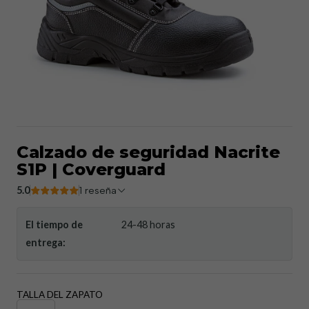
Calzado de seguridad Nacrite
S1P | Coverguard
5.0
1 reseña
El tiempo de
24-48 horas
entrega:
TALLA DEL ZAPATO