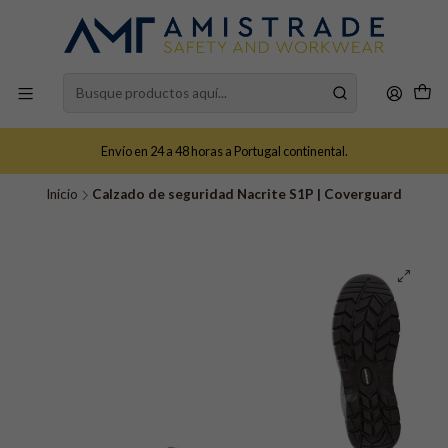
Envío en 24 a 48 horas a Portugal continental.
Inicio
Calzado de seguridad Nacrite S1P | Coverguard