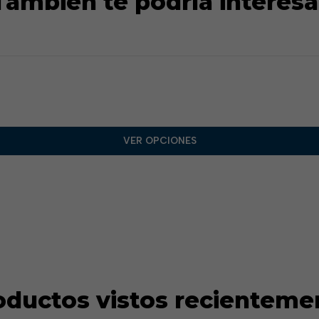
También te podría interesa
VER OPCIONES
oductos vistos recienteme