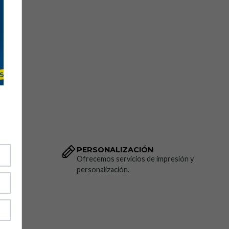
PERSONALIZACIÓN
dido.
Ofrecemos servicios de impresión y
personalización.