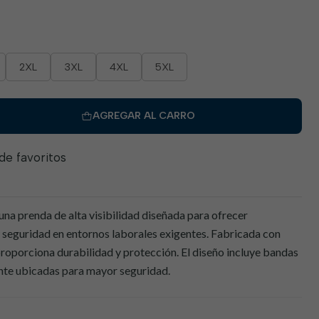
2XL
3XL
4XL
5XL
AGREGAR AL CARRO
 de favoritos
una prenda de alta visibilidad diseñada para ofrecer
 seguridad en entornos laborales exigentes. Fabricada con
 proporciona durabilidad y protección. El diseño incluye bandas
nte ubicadas para mayor seguridad.