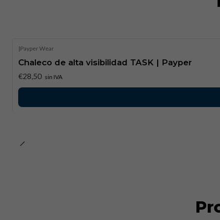
|
Payper Wear
Chaleco de alta visibilidad TASK | Payper
€28,50
sin IVA
Pr