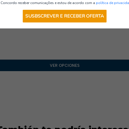
Parkas AV
Concordo receber comunicações e estou de acordo com a
política de privacid
SUSBSCREVER E RECEBER OFERTA
VER OPCIONES