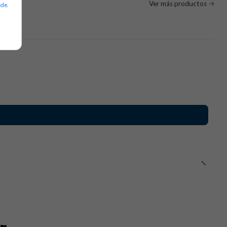
Ver más productos
ade
.