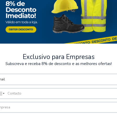
Exclusivo para Empresas
Subscreva e receba 8% de desconto e as melhores ofertas!
seguros
Almacenamiento
os de varios métodos de pago
Posibilidad de recoger el pe