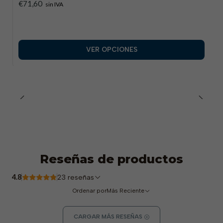
€71,60
sin IVA
VER OPCIONES
Reseñas de productos
4.8
23 reseñas
Ordenar por
Más Reciente
CARGAR MÁS RESEÑAS