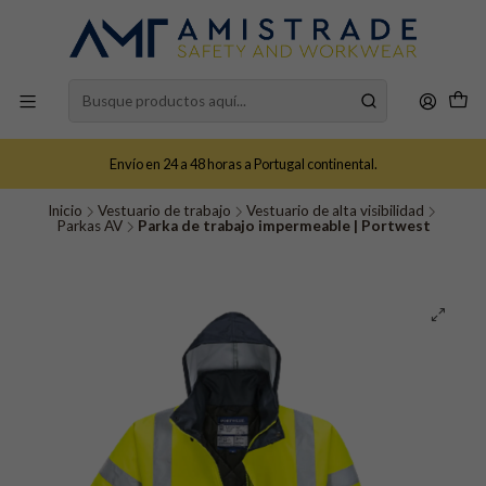
Envío en 24 a 48 horas a Portugal continental.
Inicio
Vestuario de trabajo
Vestuario de alta visibilidad
Parkas AV
Parka de trabajo impermeable | Portwest