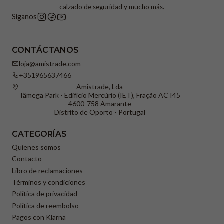
calzado de seguridad y mucho más.
Síganos
CONTÁCTANOS
loja@amistrade.com
+351965637466
Amistrade, Lda
Tâmega Park - Edifício Mercúrio (IET), Fração AC I45
4600-758 Amarante
Distrito de Oporto - Portugal
CATEGORÍAS
Quienes somos
Contacto
Libro de reclamaciones
Términos y condiciones
Política de privacidad
Política de reembolso
Pagos con Klarna