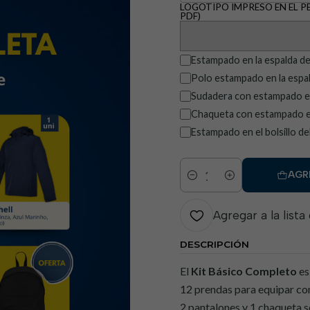
LOGOTIPO IMPRESO EN EL PEC
PDF)
Estampado en la espalda de
Polo estampado en la espal
Sudadera con estampado en
Chaqueta con estampado en
Estampado en el bolsillo de
AGR
Cantidad
Agregar a la lista
DESCRIPCIÓN
El
Kit Básico Completo
es
12 prendas para equipar com
2 pantalones y 1 chaqueta s