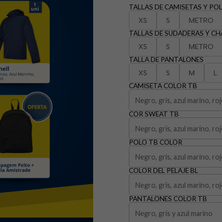
TALLAS DE CAMISETAS Y PO
XS
S
METRO
TALLAS DE SUDADERAS Y C
XS
S
METRO
TALLA DE PANTALONES
XS
S
M
L
CAMISETA COLOR TB
COR SWEAT TB
POLO TB COLOR
COLOR DEL PELAJE BL
PANTALONES COLOR TB