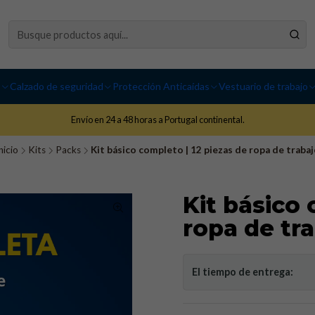
I
Calzado de seguridad
Protección Anticaídas
Vestuario de trabajo
Envío en 24 a 48 horas a Portugal continental.
nicio
Kits
Packs
Kit básico completo | 12 piezas de ropa de trabaj
Kit básico 
ropa de tr
El tiempo de entrega: