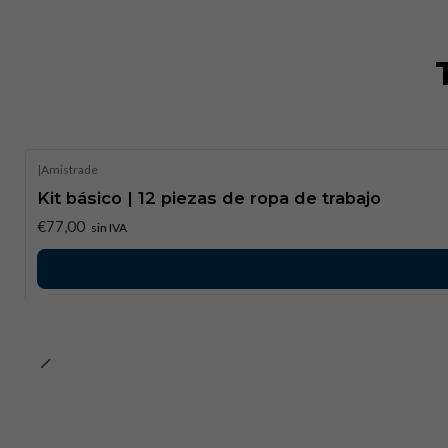
|
Amistrade
Kit básico | 12 piezas de ropa de trabajo
€77,00
sin IVA