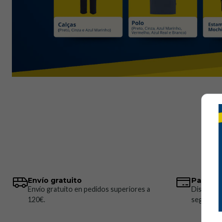
Envío gratuito
Pagos 
Envío gratuito en pedidos superiores a
Disponem
120€.
seguros.