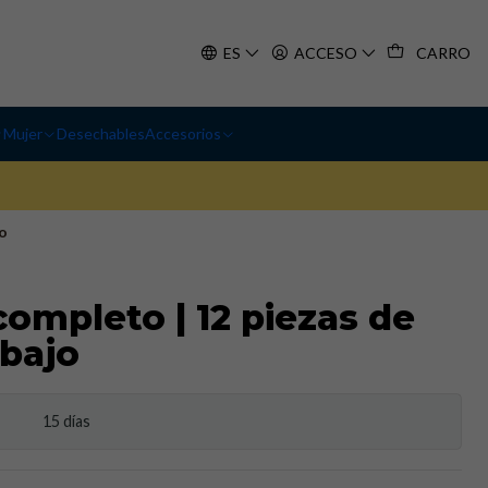
ES
ACCESO
CARRO
Mujer
Desechables
Accesorios
o
completo | 12 piezas de
abajo
15 días