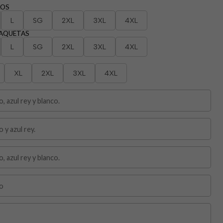
LOS
L
SG
2XL
3XL
4XL
HAQUETAS
L
SG
2XL
3XL
4XL
XL
2XL
3XL
4XL