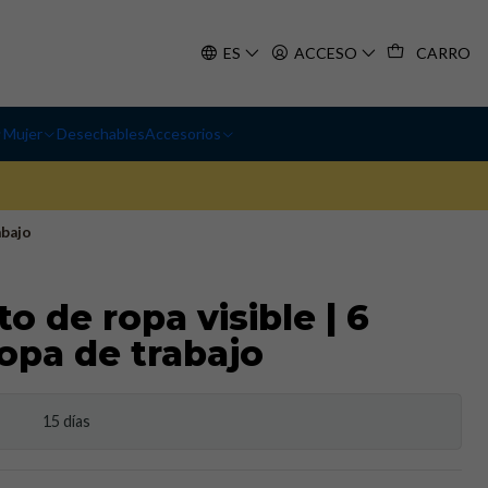
ES
ACCESO
CARRO
Mujer
Desechables
Accesorios
abajo
o de ropa visible | 6
ropa de trabajo
15 días