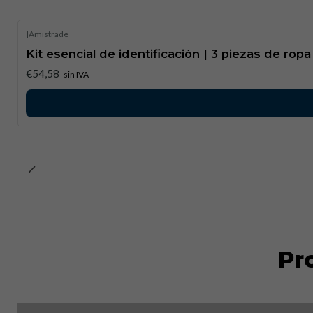
|
Amistrade
Kit esencial de identificación | 3 piezas de ropa
€54,58
sin IVA
Pr