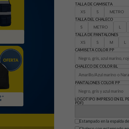
TALLA DE CAMISETA
XS
S
METRO
TALLA DEL CHALECO
S
METRO
L
TALLA DE PANTALONES
XS
S
M
L
CAMISETA COLOR PP
CHALECO DE COLOR BL
PANTALONES COLOR PP
LOGOTIPO IMPRESO EN EL PEC
PDF)
Estampado en la espalda de
Chaleco con estampado en l