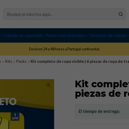
I
Calzado de seguridad
Protección Anticaídas
Vestuario de trabajo
Envío en 24 a 48 horas a Portugal continental.
o
Kits
Packs
Kit completo de ropa visible | 6 piezas de ropa de tr
Kit complet
piezas de 
El tiempo de entrega: