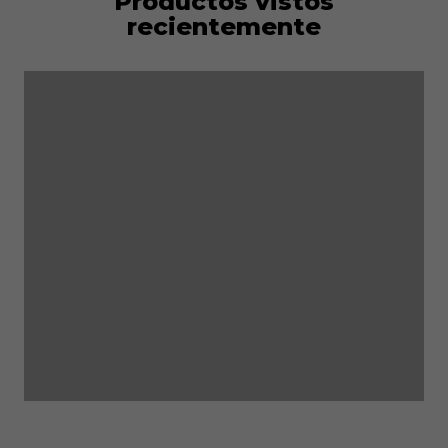
Productos vistos
recientemente