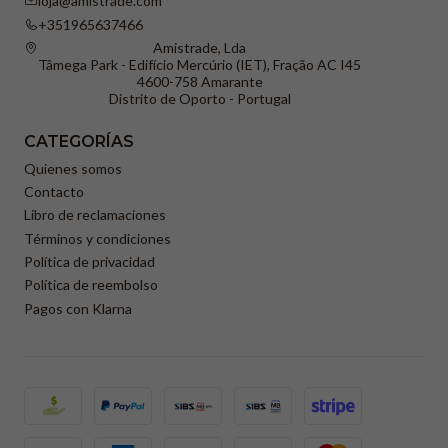
loja@amistrade.com
+351965637466
Amistrade, Lda
Tâmega Park - Edifício Mercúrio (IET), Fração AC I45
4600-758 Amarante
Distrito de Oporto - Portugal
CATEGORÍAS
Quienes somos
Contacto
Libro de reclamaciones
Términos y condiciones
Política de privacidad
Política de reembolso
Pagos con Klarna