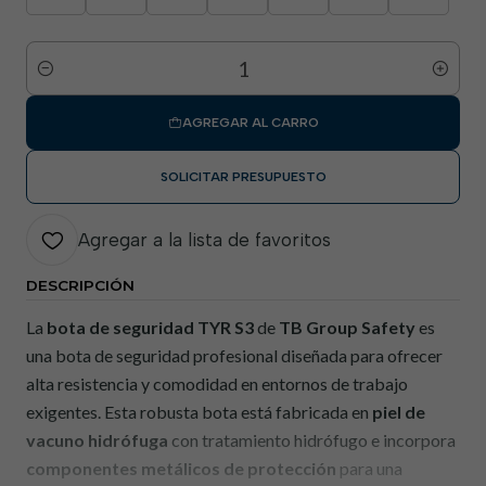
Cantidad
AGREGAR AL CARRO
SOLICITAR PRESUPUESTO
Agregar a la lista de favoritos
DESCRIPCIÓN
La
bota de seguridad TYR S3
de
TB Group Safety
es
una bota de seguridad profesional diseñada para ofrecer
alta resistencia y comodidad en entornos de trabajo
exigentes. Esta robusta bota está fabricada en
piel de
vacuno hidrófuga
con tratamiento hidrófugo e incorpora
componentes metálicos de protección
para una