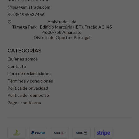
loja@amistrade.com
+351965637466
Amistrade, Lda
Tâmega Park - Edifício Mercúrio (IET), Fração AC I45
4600-758 Amarante
Distrito de Oporto - Portugal
CATEGORÍAS
Quienes somos
Contacto
Libro de reclamaciones
Términos y condiciones
Política de privacidad
Política de reembolso
Pagos con Klarna