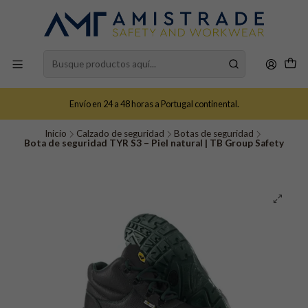
Envío en 24 a 48 horas a Portugal continental.
Inicio
Calzado de seguridad
Botas de seguridad
Bota de seguridad TYR S3 – Piel natural | TB Group Safety