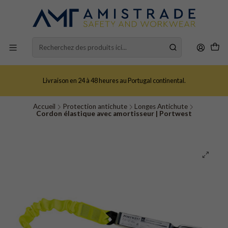
Livraison en 24 à 48 heures au Portugal continental.
Accueil
Protection antichute
Longes Antichute
Cordon élastique avec amortisseur | Portwest