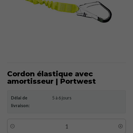
Cordon élastique avec
amortisseur | Portwest
Délai de
5 à 6 jours
livraison:
Quantité