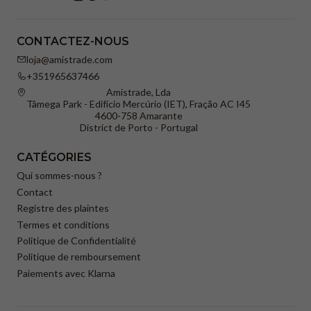
CONTACTEZ-NOUS
loja@amistrade.com
+351965637466
Amistrade, Lda
Tâmega Park - Edifício Mercúrio (IET), Fração AC I45
4600-758 Amarante
District de Porto - Portugal
CATÉGORIES
Qui sommes-nous ?
Contact
Registre des plaintes
Termes et conditions
Politique de Confidentialité
Politique de remboursement
Paiements avec Klarna