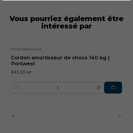
Vous pourriez également être
intéressé par
FP74K1R
|
Portwest
Cordon amortisseur de chocs 140 kg |
Portwest
€41,10
HT
Quantité