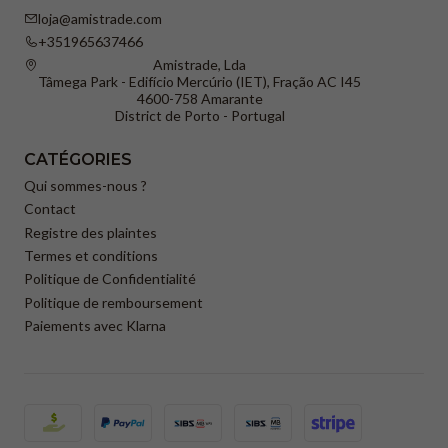
loja@amistrade.com
+351965637466
Amistrade, Lda
Tâmega Park - Edifício Mercúrio (IET), Fração AC I45
4600-758 Amarante
District de Porto - Portugal
CATÉGORIES
Qui sommes-nous ?
Contact
Registre des plaintes
Termes et conditions
Politique de Confidentialité
Politique de remboursement
Paiements avec Klarna