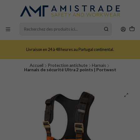
Livraison en 24 à 48 heures au Portugal continental.
Accueil
Protection antichute
Harnais
Harnais de sécurité Ultra 2 points | Portwest