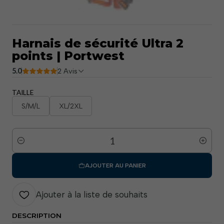
Harnais de sécurité Ultra 2
points | Portwest
5.0
2 Avis
TAILLE
S/M/L
XL/2XL
Quantité
AJOUTER AU PANIER
Ajouter à la liste de souhaits
DESCRIPTION