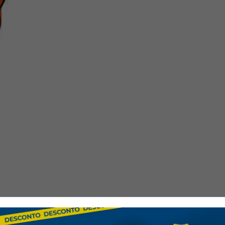
Investissez dans votre sécurit
Portwest Ultra et profitez d'u