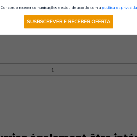
Trabalhos em Altura
Concordo receber comunicações e estou de acordo com a
política de privacid
SUSBSCREVER E RECEBER OFERTA