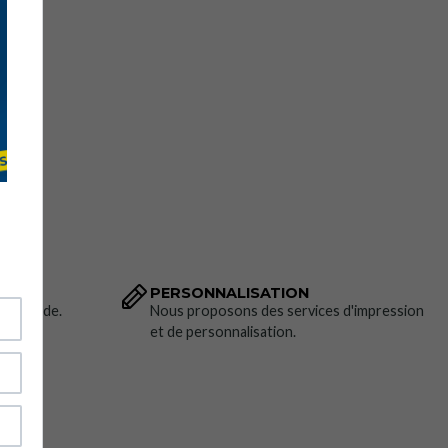
PERSONNALISATION
 commande.
Nous proposons des services d'impression
et de personnalisation.