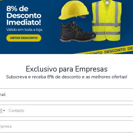
Exclusivo para Empresas
Subscreva e receba 8% de desconto e as melhores ofertas!
ts sécurisés
Stockage
posons plusieurs méthodes de
Possibilité de récupérer la
sécurisées.