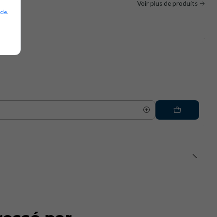
Voir plus de produits
ade
.