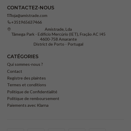
CONTACTEZ-NOUS
loja@amistrade.com
+351965637466
Amistrade, Lda
Tâmega Park - Edifício Mercúrio (IET), Fração AC I45
4600-758 Amarante
District de Porto - Portugal
CATÉGORIES
Qui sommes-nous ?
Contact
Registre des plaintes
Termes et conditions
Politique de Confidentialité
Politique de remboursement
Paiements avec Klarna