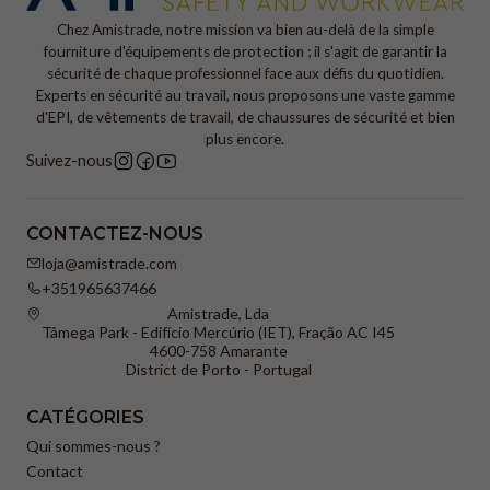
Chez Amistrade, notre mission va bien au-delà de la simple
fourniture d'équipements de protection ; il s'agit de garantir la
sécurité de chaque professionnel face aux défis du quotidien.
Experts en sécurité au travail, nous proposons une vaste gamme
d'EPI, de vêtements de travail, de chaussures de sécurité et bien
plus encore.
Suivez-nous
CONTACTEZ-NOUS
loja@amistrade.com
+351965637466
Amistrade, Lda
Tâmega Park - Edifício Mercúrio (IET), Fração AC I45
4600-758 Amarante
District de Porto - Portugal
CATÉGORIES
Qui sommes-nous ?
Contact