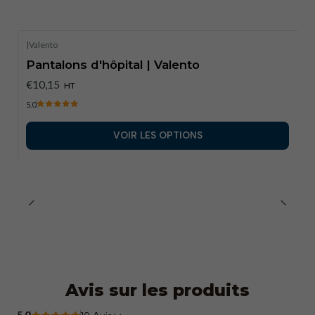
|
Valento
Pantalons d'hôpital | Valento
€10,15
HT
5.0
VOIR LES OPTIONS
Avis sur les produits