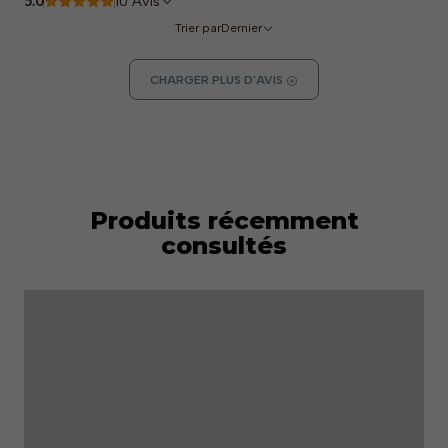
5.0
10 Avis
Trier par
Dernier
CHARGER PLUS D'AVIS
Produits récemment
consultés