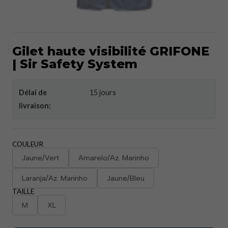
Gilet haute visibilité GRIFONE
| Sir Safety System
Délai de
15 jours
livraison:
COULEUR
Jaune/Vert
Amarelo/Az. Marinho
Laranja/Az. Marinho
Jaune/Bleu
TAILLE
M
XL