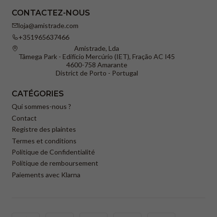
CONTACTEZ-NOUS
loja@amistrade.com
+351965637466
Amistrade, Lda
Tâmega Park - Edifício Mercúrio (IET), Fração AC I45
4600-758 Amarante
District de Porto - Portugal
CATÉGORIES
Qui sommes-nous ?
Contact
Registre des plaintes
Termes et conditions
Politique de Confidentialité
Politique de remboursement
Paiements avec Klarna