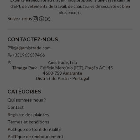
d'EPI, de vêtements de travail, de chaussures de sécurité et bien
plus encore.
Suivez-nous
CONTACTEZ-NOUS
loja@amistrade.com
+351965637466
Amistrade, Lda
Tâmega Park - Edifício Mercúrio (IET), Fração AC I45
4600-758 Amarante
District de Porto - Portugal
CATÉGORIES
Qui sommes-nous ?
Contact
Registre des plaintes
Termes et conditions
Politique de Confidentialité
Politique de remboursement