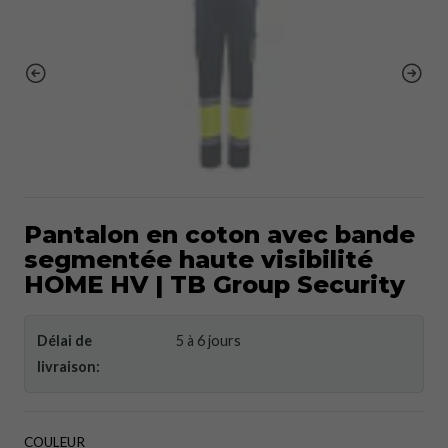
Pantalon en coton avec bande
segmentée haute visibilité
HOME HV | TB Group Security
Délai de
5 à 6 jours
livraison:
COULEUR