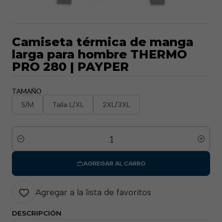
Camiseta térmica de manga
larga para hombre THERMO
PRO 280 | PAYPER
TAMAÑO
S/M
Talla L/XL
2XL/3XL
Cantidad
AGREGAR AL CARRO
Agregar a la lista de favoritos
DESCRIPCIÓN