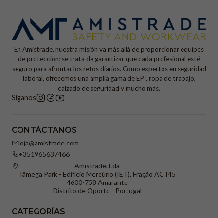
En Amistrade, nuestra misión va más allá de proporcionar equipos
de protección; se trata de garantizar que cada profesional esté
seguro para afrontar los retos diarios. Como expertos en seguridad
laboral, ofrecemos una amplia gama de EPI, ropa de trabajo,
calzado de seguridad y mucho más.
Síganos
CONTÁCTANOS
loja@amistrade.com
+351965637466
Amistrade, Lda
Tâmega Park - Edifício Mercúrio (IET), Fração AC I45
4600-758 Amarante
Distrito de Oporto - Portugal
CATEGORÍAS