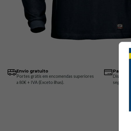
Envío gratuito
Pagos 
Portes grátis em encomendas superiores
Disponem
a 80€ + IVA (Exceto ilhas).
seguros.