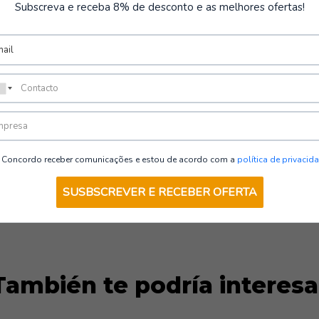
Subscreva e receba 8% de desconto e as melhores ofertas!
VER OPCIONES
Concordo receber comunicações e estou de acordo com a
política de privacid
SUSBSCREVER E RECEBER OFERTA
También te podría interesa