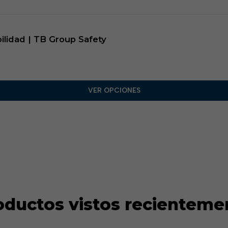
ilidad | TB Group Safety
VER OPCIONES
oductos vistos recienteme