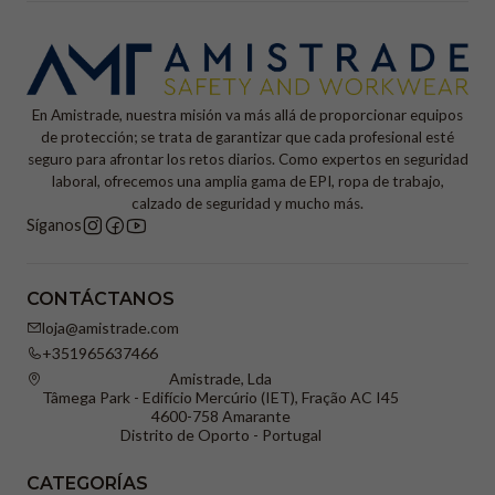
En Amistrade, nuestra misión va más allá de proporcionar equipos
de protección; se trata de garantizar que cada profesional esté
seguro para afrontar los retos diarios. Como expertos en seguridad
laboral, ofrecemos una amplia gama de EPI, ropa de trabajo,
calzado de seguridad y mucho más.
Síganos
CONTÁCTANOS
loja@amistrade.com
+351965637466
Amistrade, Lda
Tâmega Park - Edifício Mercúrio (IET), Fração AC I45
4600-758 Amarante
Distrito de Oporto - Portugal
CATEGORÍAS