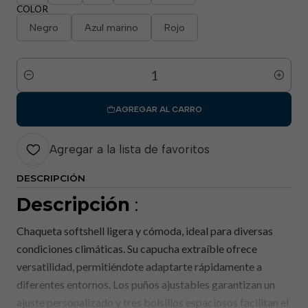
COLOR
Negro
Azul marino
Rojo
Cantidad
AGREGAR AL CARRO
Agregar a la lista de favoritos
DESCRIPCIÓN
Descripción
:
Chaqueta softshell ligera y cómoda, ideal para diversas
condiciones climáticas. Su capucha extraíble ofrece
versatilidad, permitiéndote adaptarte rápidamente a
diferentes entornos. Los puños ajustables garantizan un
ajuste personalizado y tres bolsillos espaciosos facilitan el