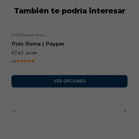
También te podría interesar
ROME
|
Payper Wear
Polo Roma | Payper
€7,65
sin IVA
5.0
VER OPCIONES