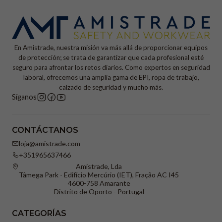
En Amistrade, nuestra misión va más allá de proporcionar equipos
de protección; se trata de garantizar que cada profesional esté
seguro para afrontar los retos diarios. Como expertos en seguridad
laboral, ofrecemos una amplia gama de EPI, ropa de trabajo,
calzado de seguridad y mucho más.
Síganos
CONTÁCTANOS
loja@amistrade.com
+351965637466
Amistrade, Lda
Tâmega Park - Edifício Mercúrio (IET), Fração AC I45
4600-758 Amarante
Distrito de Oporto - Portugal
CATEGORÍAS