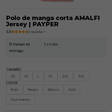
Polo de manga corta AMALFI
Jersey | PAYPER
5.0
1 reseña
El tiempo de
5 a 6 días
entrega:
TAMAÑO
XS
M
L
XL
2XL
3XL
COLOR
Rojo
Negro
Blanco
Azul
Azul marino