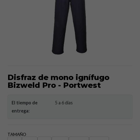
Disfraz de mono ignífugo
Bizweld Pro - Portwest
El tiempo de
5 a 6 días
entrega:
TAMAÑO