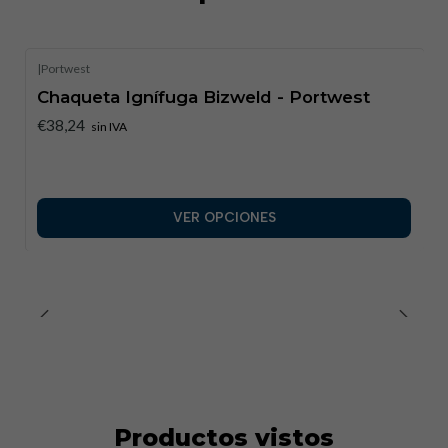
|
Portwest
Chaqueta Ignífuga Bizweld - Portwest
€38,24
sin IVA
VER OPCIONES
Productos vistos