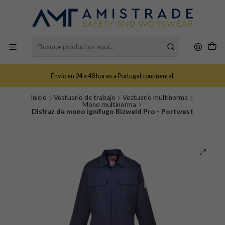
Envío en 24 a 48 horas a Portugal continental.
Inicio
Vestuario de trabajo
Vestuario multinorma
Mono multinorma
Disfraz de mono ignífugo Bizweld Pro - Portwest