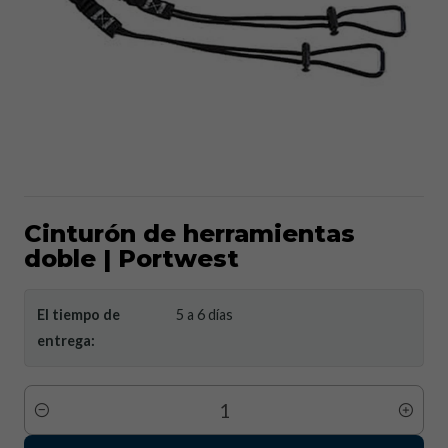
Cinturón de herramientas
doble | Portwest
El tiempo de
5 a 6 días
entrega:
Cantidad