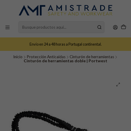
Envío en 24 a 48 horas a Portugal continental.
Inicio
Protección Anticaídas
Cinturón de herramientas
Cinturón de herramientas doble | Portwest