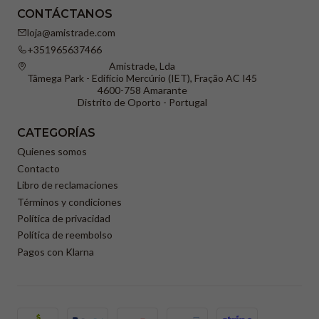
CONTÁCTANOS
loja@amistrade.com
+351965637466
Amistrade, Lda
Tâmega Park - Edifício Mercúrio (IET), Fração AC I45
4600-758 Amarante
Distrito de Oporto - Portugal
CATEGORÍAS
Quienes somos
Contacto
Libro de reclamaciones
Términos y condiciones
Política de privacidad
Política de reembolso
Pagos con Klarna