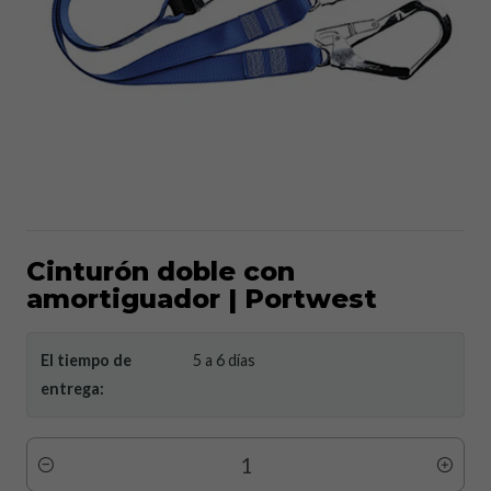
Cinturón doble con
amortiguador | Portwest
El tiempo de
5 a 6 días
entrega:
Cantidad