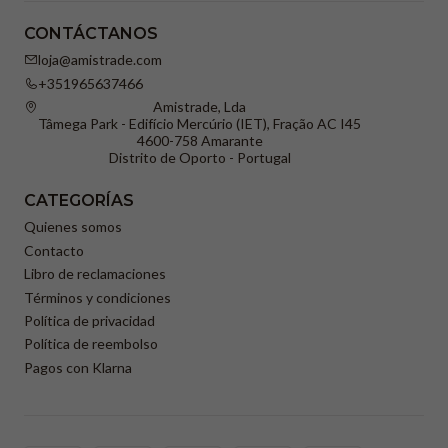
CONTÁCTANOS
loja@amistrade.com
+351965637466
Amistrade, Lda
Tâmega Park - Edifício Mercúrio (IET), Fração AC I45
4600-758 Amarante
Distrito de Oporto - Portugal
CATEGORÍAS
Quienes somos
Contacto
Libro de reclamaciones
Términos y condiciones
Política de privacidad
Política de reembolso
Pagos con Klarna