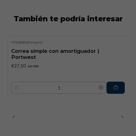
También te podría interesar
FP50RBR
|
Portwest
Correa simple con amortiguador |
Portwest
€27,10
sin IVA
Cantidad