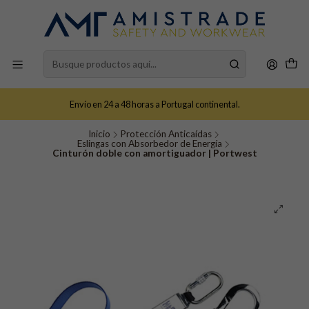
Envío en 24 a 48 horas a Portugal continental.
Inicio
Protección Anticaídas
Eslingas con Absorbedor de Energía
Cinturón doble con amortiguador | Portwest