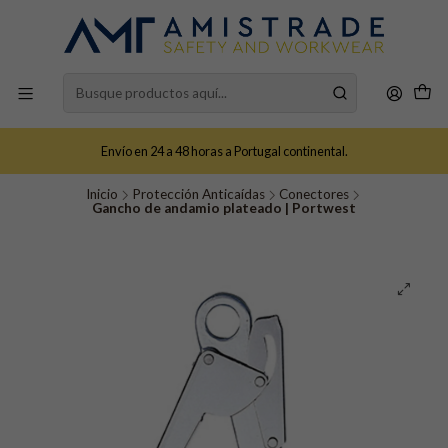
Envío en 24 a 48 horas a Portugal continental.
Inicio
Protección Anticaídas
Conectores
Gancho de andamio plateado | Portwest