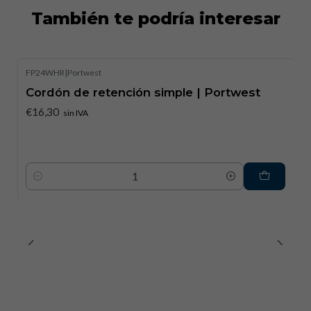
También te podría interesar
FP24WHR
|
Portwest
Cordón de retención simple | Portwest
€16,30
sin IVA
Cantidad