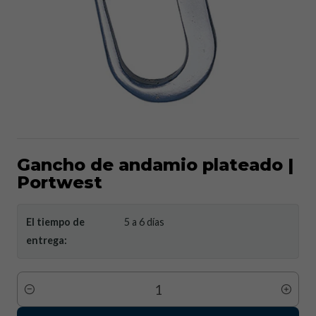
Gancho de andamio plateado |
Portwest
El tiempo de
5 a 6 días
entrega:
Cantidad