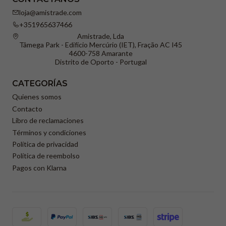
loja@amistrade.com
+351965637466
Amistrade, Lda
Tâmega Park - Edifício Mercúrio (IET), Fração AC I45
4600-758 Amarante
Distrito de Oporto - Portugal
CATEGORÍAS
Quienes somos
Contacto
Libro de reclamaciones
Términos y condiciones
Política de privacidad
Política de reembolso
Pagos con Klarna