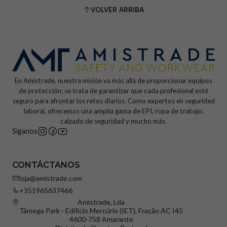
VOLVER ARRIBA
En Amistrade, nuestra misión va más allá de proporcionar equipos
de protección; se trata de garantizar que cada profesional esté
seguro para afrontar los retos diarios. Como expertos en seguridad
laboral, ofrecemos una amplia gama de EPI, ropa de trabajo,
calzado de seguridad y mucho más.
Síganos
CONTÁCTANOS
loja@amistrade.com
+351965637466
Amistrade, Lda
Tâmega Park - Edifício Mercúrio (IET), Fração AC I45
4600-758 Amarante