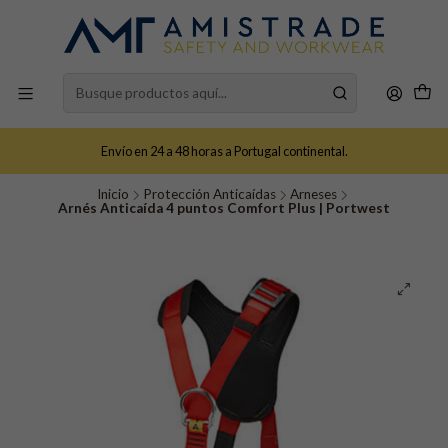
Envío en 24 a 48 horas a Portugal continental.
Inicio
Protección Anticaídas
Arneses
Arnés Anticaída 4 puntos Comfort Plus | Portwest