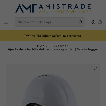
Envío en 24 a 48 horas a Portugal continental.
Inicio
EPI
Cascos
Ajuste de la barbilla del casco de seguridad | Safety Jogger