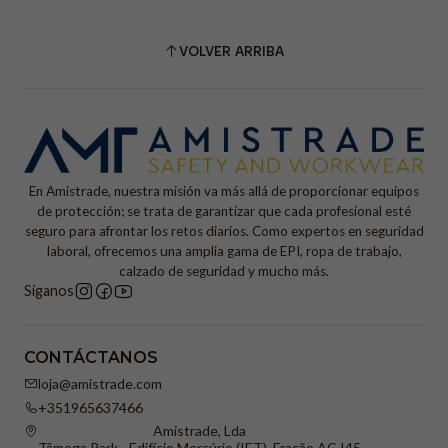
VOLVER ARRIBA
En Amistrade, nuestra misión va más allá de proporcionar equipos
de protección; se trata de garantizar que cada profesional esté
seguro para afrontar los retos diarios. Como expertos en seguridad
laboral, ofrecemos una amplia gama de EPI, ropa de trabajo,
calzado de seguridad y mucho más.
Síganos
CONTÁCTANOS
loja@amistrade.com
+351965637466
Amistrade, Lda
Tâmega Park - Edifício Mercúrio (IET), Fração AC I45