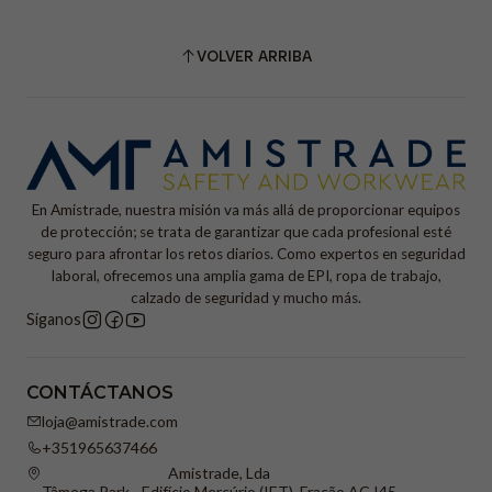
VOLVER ARRIBA
En Amistrade, nuestra misión va más allá de proporcionar equipos
de protección; se trata de garantizar que cada profesional esté
seguro para afrontar los retos diarios. Como expertos en seguridad
laboral, ofrecemos una amplia gama de EPI, ropa de trabajo,
calzado de seguridad y mucho más.
Síganos
CONTÁCTANOS
loja@amistrade.com
+351965637466
Amistrade, Lda
Tâmega Park - Edifício Mercúrio (IET), Fração AC I45