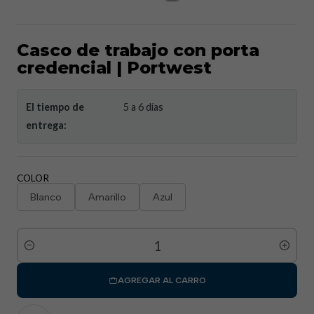
Casco de trabajo con porta
credencial | Portwest
El tiempo de
5 a 6 días
entrega:
COLOR
Blanco
Amarillo
Azul
Cantidad
AGREGAR AL CARRO