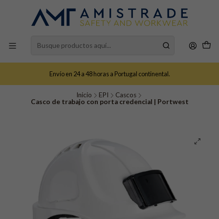
Envío en 24 a 48 horas a Portugal continental.
Inicio
EPI
Cascos
Casco de trabajo con porta credencial | Portwest