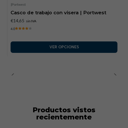
|
Portwest
Casco de trabajo con visera | Portwest
€14,65
sin IVA
4.0
VER OPCIONES
Productos vistos
recientemente