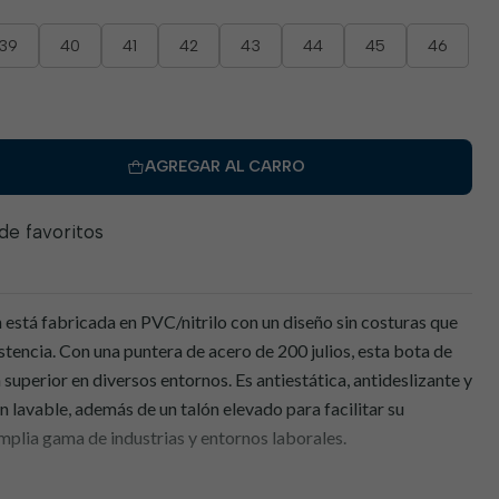
39
40
41
42
43
44
45
46
AGREGAR AL CARRO
 de favoritos
n está fabricada en PVC/nitrilo con un diseño sin costuras que
stencia. Con una puntera de acero de 200 julios, esta bota de
 superior en diversos entornos. Es antiestática, antideslizante y
n lavable, además de un talón elevado para facilitar su
amplia gama de industrias y entornos laborales.