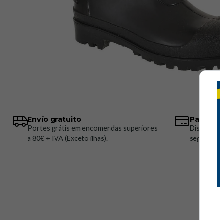
Envío gratuito
Pagos 
Portes grátis em encomendas superiores
Disponem
a 80€ + IVA (Exceto ilhas).
seguros.