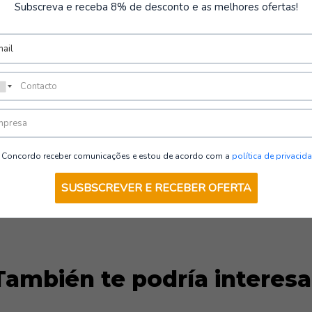
Subscreva e receba 8% de desconto e as melhores ofertas!
VER OPCIONES
Concordo receber comunicações e estou de acordo com a
política de privacid
SUSBSCREVER E RECEBER OFERTA
También te podría interesa