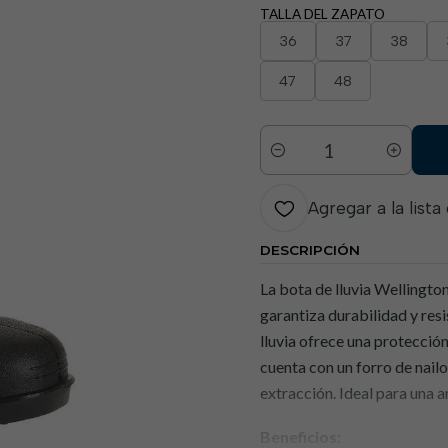
TALLA DEL ZAPATO
36
37
38
47
48
Cantidad
Agregar a la lista
DESCRIPCIÓN
La bota de lluvia Wellingto
garantiza durabilidad y resi
lluvia ofrece una protección
cuenta con un forro de nailo
extracción. Ideal para una 
Beneficios: