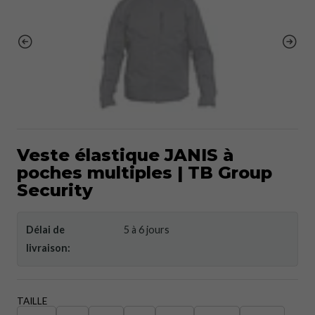
Veste élastique JANIS à
poches multiples | TB Group
Security
Délai de
5 à 6 jours
livraison:
TAILLE