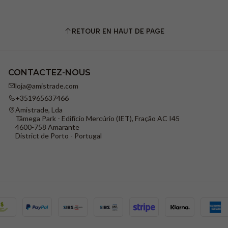
RETOUR EN HAUT DE PAGE
CONTACTEZ-NOUS
loja@amistrade.com
+351965637466
Amistrade, Lda
Tâmega Park - Edifício Mercúrio (IET), Fração AC I45
4600-758 Amarante
District de Porto - Portugal