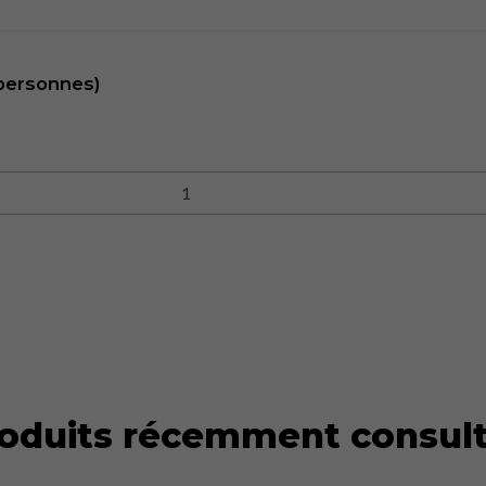
 personnes)
oduits récemment consul