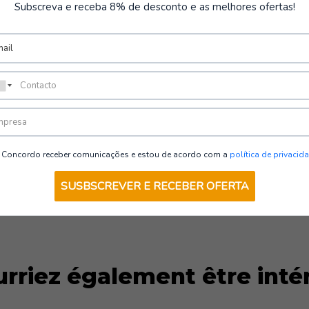
Subscreva e receba 8% de desconto e as melhores ofertas!
 personnes)
Concordo receber comunicações e estou de acordo com a
política de privacid
SUSBSCREVER E RECEBER OFERTA
rriez également être inté