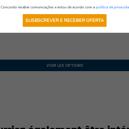
Gilets
Concordo receber comunicações e estou de acordo com a
política de privacid
SUSBSCREVER E RECEBER OFERTA
VOIR LES OPTIONS