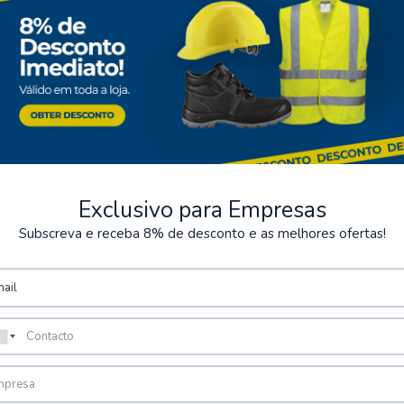
Exclusivo para Empresas
Subscreva e receba 8% de desconto e as melhores ofertas!
ts sécurisés
Stockage
posons plusieurs méthodes de
Possibilité de récupérer la
sécurisées.