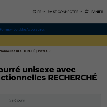
FR
SE CONNECTER
PANIER
Femme
Jetables
Accessoires
ctionnelles RECHERCHÉ | PAYEUR
ourré unisexe avec
nctionnelles RECHERCHÉ
5 à 6 jours