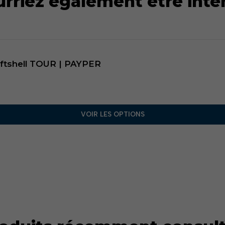
rriez également être inté
oftshell TOUR | PAYPER
VOIR LES OPTIONS