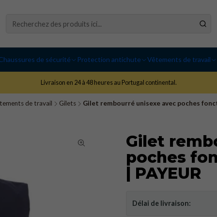
Chaussures de sécurité
Protection antichute
Vêtements de travail
Livraison en 24 à 48 heures au Portugal continental.
tements de travail
Gilets
Gilet rembourré unisexe avec poches fon
Gilet remb
poches fo
| PAYEUR
Délai de livraison: