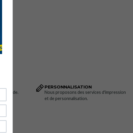
PERSONNALISATION
 commande.
Nous proposons des services d'impression
et de personnalisation.