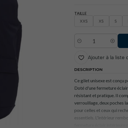
TAILLE
XXS
XS
S
Quantité
Ajouter à la liste
DESCRIPTION
Ce gilet unisexe est conçu p
Doté d'une fermeture éclair 
résistant et pratique. Il c
verrouillage, deux poches la
pour celles et ceux qui rech
essentiels. L'intérieur remb
fermeture éclair intérieure