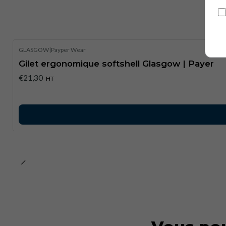
GLASGOW
|
Payper Wear
Gilet ergonomique softshell Glasgow | Payer
€21,30
HT