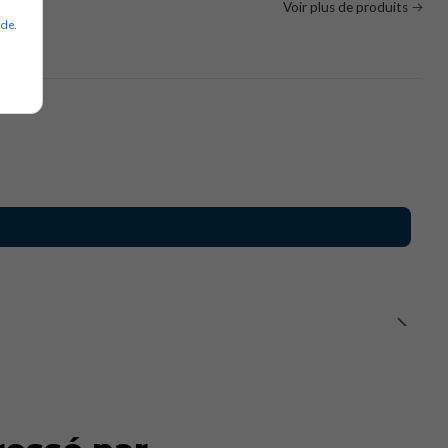
Voir plus de produits
ade
.