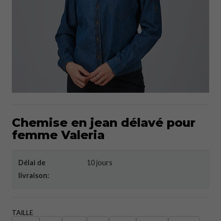
Chemise en jean délavé pour
femme Valeria
Délai de
10 jours
livraison:
TAILLE