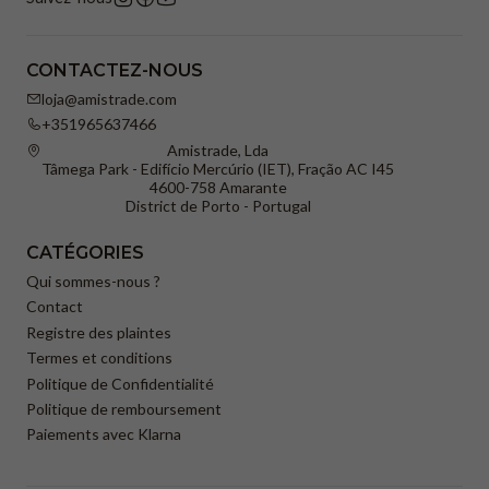
CONTACTEZ-NOUS
loja@amistrade.com
+351965637466
Amistrade, Lda
Tâmega Park - Edifício Mercúrio (IET), Fração AC I45
4600-758 Amarante
District de Porto - Portugal
CATÉGORIES
Qui sommes-nous ?
Contact
Registre des plaintes
Termes et conditions
Politique de Confidentialité
Politique de remboursement
Paiements avec Klarna