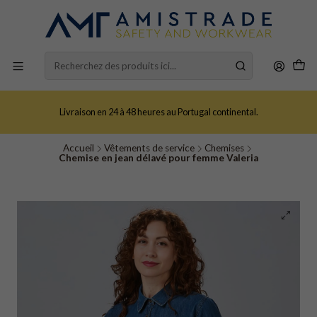
Livraison en 24 à 48 heures au Portugal continental.
Accueil
Vêtements de service
Chemises
Chemise en jean délavé pour femme Valeria