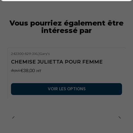
Vous pourriez également être
intéressé par
242300-829-3XL
|
Gary's
CHEMISE JULIETTA POUR FEMME
€38,00
depuis
HT
VOIR LES OPTIONS